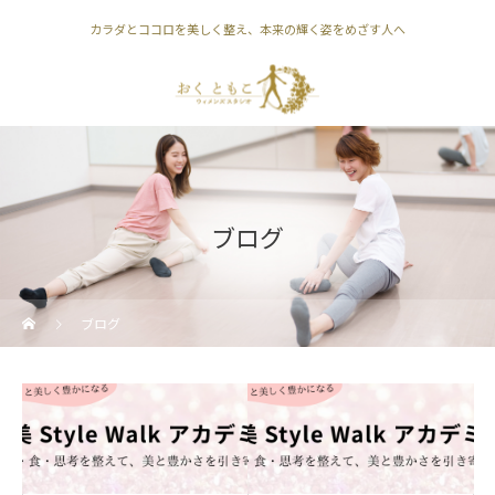
カラダとココロを美しく整え、本来の輝く姿をめざす人へ
ブログ
ブログ