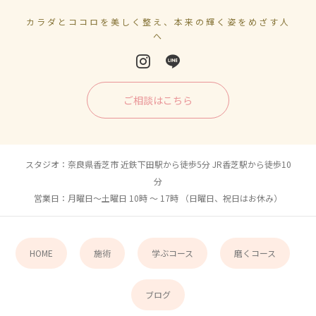
カラダとココロを美しく整え、本来の輝く姿をめざす人
へ
ご相談はこちら
スタジオ：奈良県香芝市 近鉄下田駅から徒歩5分 JR香芝駅から徒歩10
分
営業日：月曜日〜土曜日 10時 〜 17時 （日曜日、祝日はお休み）
HOME
施術
学ぶコース
磨くコース
ブログ