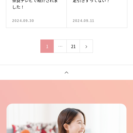
奈良テレビで紹介されま
足引きずってない？
した！
2024.09.30
2024.09.11
1
…
21