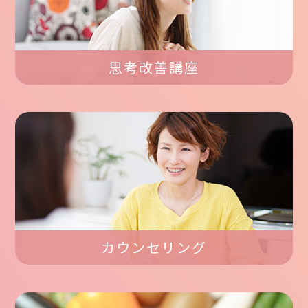
思考改善講座
カウンセリング