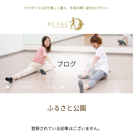
カラダとココロを美しく整え、本来の輝く姿をめざす人へ
ブログ
ブログ
ふるさと公園
ふるさと公園
登録されている記事はございません。