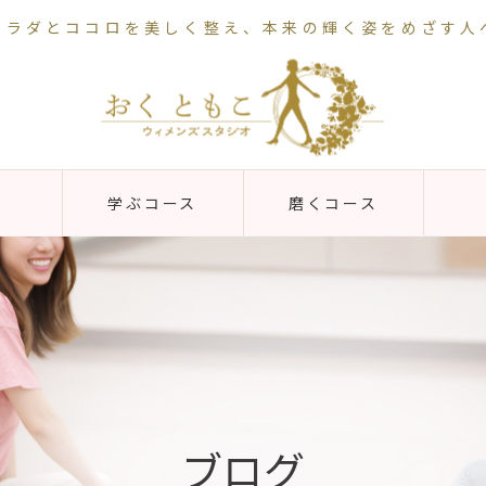
カラダとココロを美しく整え、本来の輝く姿をめざす人
学ぶコース
磨くコース
ブログ