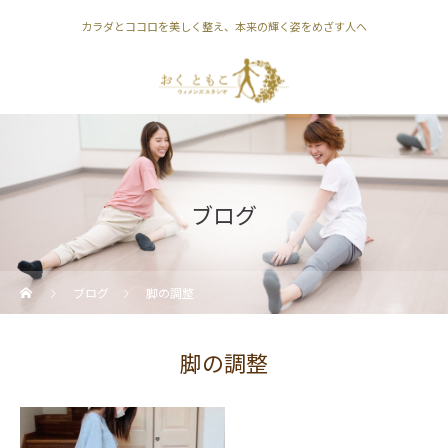
カラダとココロを美しく整え、本来の輝く姿をめざす人へ
ブログ
ブログ
脚の調整
脚の調整