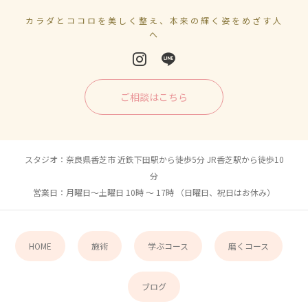
カラダとココロを美しく整え、本来の輝く姿をめざす人
へ
ご相談はこちら
スタジオ：奈良県香芝市 近鉄下田駅から徒歩5分 JR香芝駅から徒歩10
分
営業日：月曜日〜土曜日 10時 〜 17時 （日曜日、祝日はお休み）
HOME
施術
学ぶコース
磨くコース
ブログ