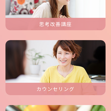
思考改善講座
カウンセリング