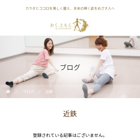
カラダとココロを美しく整え、本来の輝く姿をめざす人へ
ブログ
ブログ
近鉄
近鉄
登録されている記事はございません。