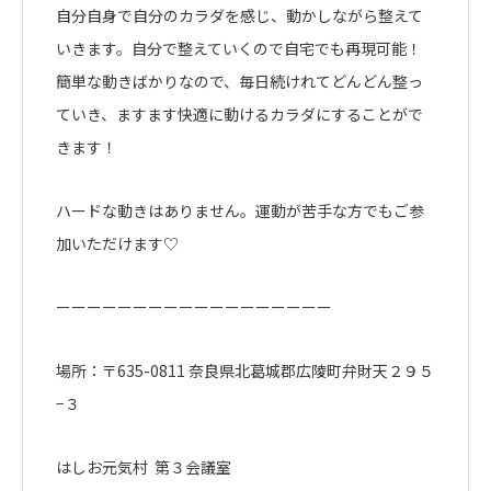
自分自身で自分のカラダを感じ、動かしながら整えて
いきます。自分で整えていくので自宅でも再現可能！
簡単な動きばかりなので、毎日続けれてどんどん整っ
ていき、ますます快適に動けるカラダにすることがで
きます！
ハードな動きはありません。運動が苦手な方でもご参
加いただけます♡
ーーーーーーーーーーーーーーーーーー
場所：〒635-0811 奈良県北葛城郡広陵町弁財天２９５
−３
はしお元気村 第３会議室