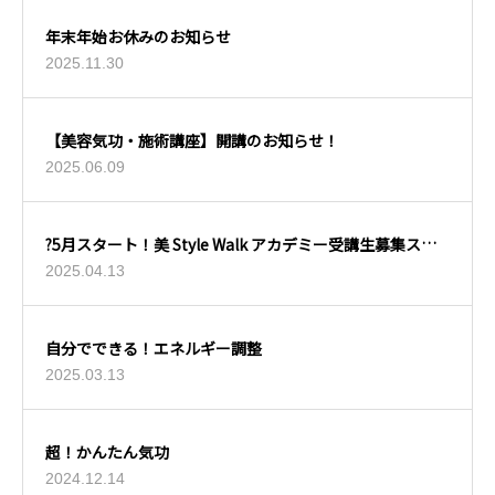
年末年始お休みのお知らせ
2025.11.30
【美容気功・施術講座】開講のお知らせ！
2025.06.09
?5月スタート！美 Style Walk アカデミー受講生募集スタ
ート?
2025.04.13
自分でできる！エネルギー調整
2025.03.13
超！かんたん気功
2024.12.14