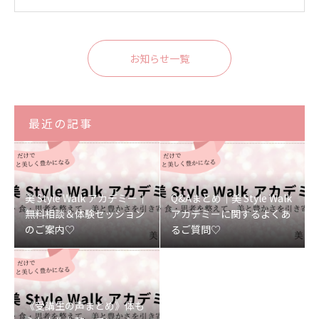
お知らせ一覧
最近の記事
美 Style Walk アカデミー｜
Q&Aまとめ｜美 Style Walk
無料相談＆体験セッション
アカデミーに関するよくあ
のご案内♡
るご質問♡
《受講生の声まとめ》体も