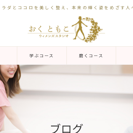
カラダとココロを美しく整え、本来の輝く姿をめざす人
学ぶコース
磨くコース
ブログ