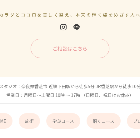
カラダとココロを美しく整え、本来の輝く姿をめざす人
ご相談はこちら
スタジオ：奈良県香芝市 近鉄下田駅から徒歩5分 JR香芝駅から徒歩10
営業日：月曜日〜土曜日 10時 〜 17時 （日曜日、祝日はお休み）
ME
施術
学ぶコース
磨くコース
ブ