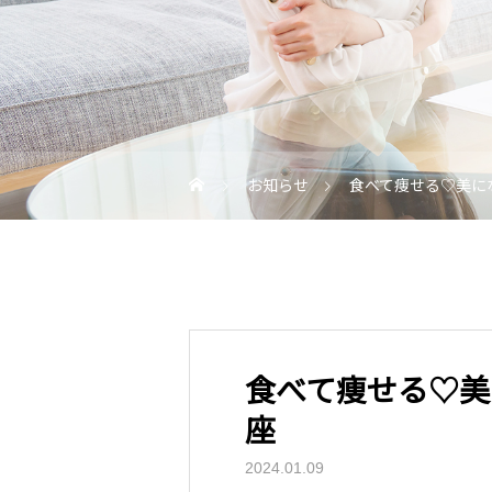
お知らせ
食べて痩せる♡美に
食べて痩せる♡美
座
2024.01.09