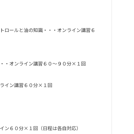
トロールと油の知識・・・オンライン講習６
・・オンライン講習６０～９０分×１回
ライン講習６０分×１回
イン６０分×１回（日程は各自対応）