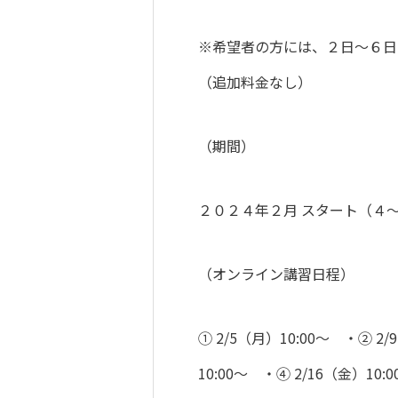
※希望者の方には、２日〜６日
（追加料金なし）
（期間）
２０２４年２月 スタート（４
（オンライン講習日程）
① 2/5（月）10:00〜 ・② 2/
10:00〜 ・④ 2/16（金）10:0