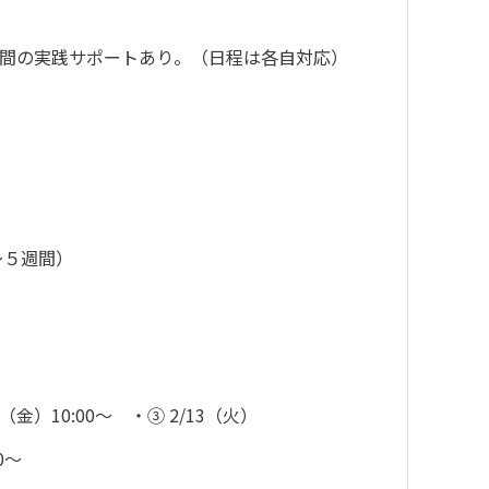
間の実践サポートあり。（日程は各自対応）
～５週間）
9（金）10:00〜 ・③ 2/13（火）
0〜