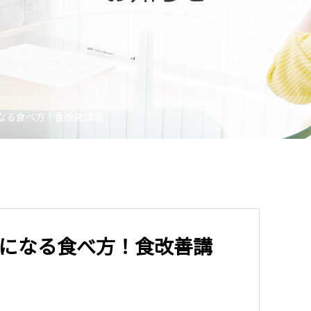
なる食べ方！食改善講座
になる食べ方！食改善講