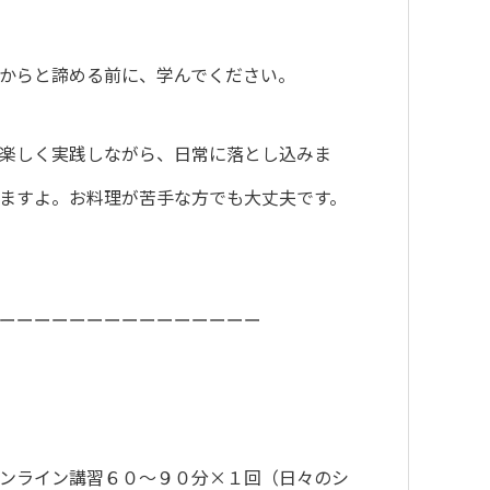
からと諦める前に、学んでください。
楽しく実践しながら、日常に落とし込みま
ますよ。お料理が苦手な方でも大丈夫です。
ーーーーーーーーーーーーーーー
ンライン講習６０～９０分×１回（日々のシ