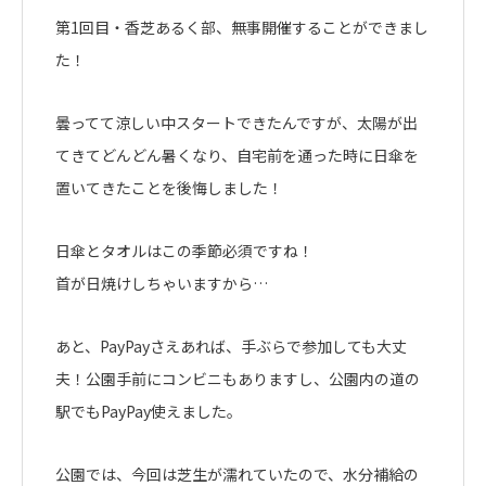
第1回目・香芝あるく部、無事開催することができまし
た！
曇ってて涼しい中スタートできたんですが、太陽が出
てきてどんどん暑くなり、自宅前を通った時に日傘を
置いてきたことを後悔しました！
日傘とタオルはこの季節必須ですね！
首が日焼けしちゃいますから…
あと、PayPayさえあれば、手ぶらで参加しても大丈
夫！公園手前にコンビニもありますし、公園内の道の
駅でもPayPay使えました。
公園では、今回は芝生が濡れていたので、水分補給の