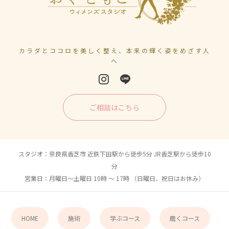
カラダとココロを美しく整え、本来の輝く姿をめざす人
へ
ご相談はこちら
スタジオ：奈良県香芝市 近鉄下田駅から徒歩5分 JR香芝駅から徒歩10
分
営業日：月曜日〜土曜日 10時 〜 17時 （日曜日、祝日はお休み）
HOME
施術
学ぶコース
磨くコース