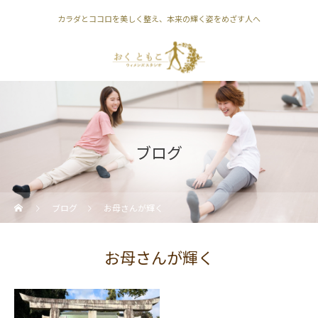
カラダとココロを美しく整え、本来の輝く姿をめざす人へ
ブログ
ブログ
お母さんが輝く
お母さんが輝く