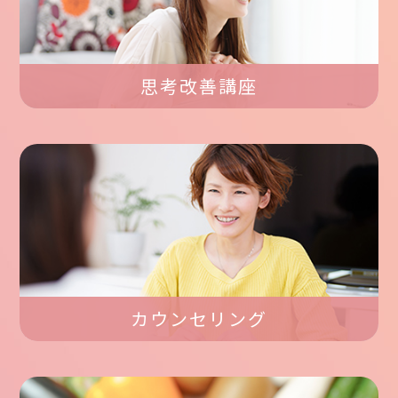
思考改善講座
カウンセリング