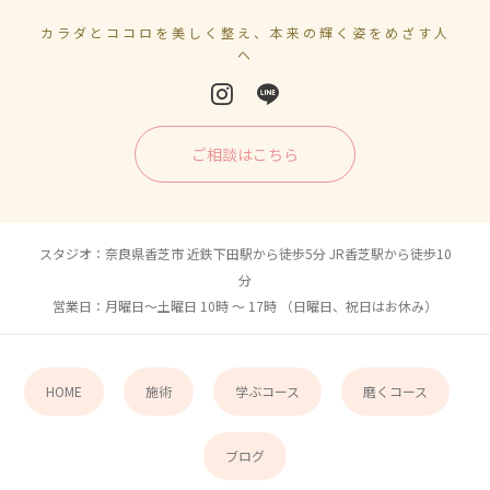
カラダとココロを美しく整え、本来の輝く姿をめざす人
へ
ご相談はこちら
スタジオ：奈良県香芝市 近鉄下田駅から徒歩5分 JR香芝駅から徒歩10
分
営業日：月曜日〜土曜日 10時 〜 17時 （日曜日、祝日はお休み）
HOME
施術
学ぶコース
磨くコース
ブログ