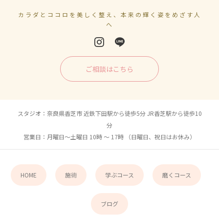
カラダとココロを美しく整え、本来の輝く姿をめざす人
へ
ご相談はこちら
スタジオ：奈良県香芝市 近鉄下田駅から徒歩5分 JR香芝駅から徒歩10
分
営業日：月曜日〜土曜日 10時 〜 17時 （日曜日、祝日はお休み）
HOME
施術
学ぶコース
磨くコース
ブログ