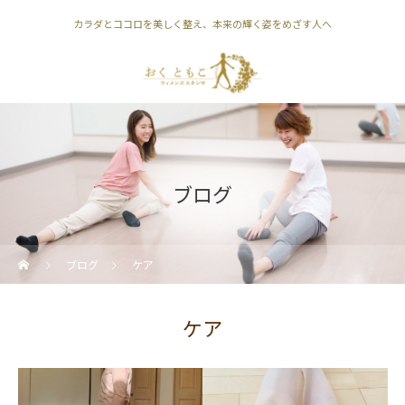
カラダとココロを美しく整え、本来の輝く姿をめざす人へ
ブログ
ブログ
ケア
ケア