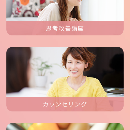
思考改善講座
カウンセリング