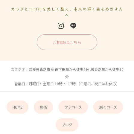
カラダとココロを美しく整え、本来の輝く姿をめざす人
へ
ご相談はこちら
スタジオ：奈良県香芝市 近鉄下田駅から徒歩5分 JR香芝駅から徒歩10
分
営業日：月曜日〜土曜日 10時 〜 17時 （日曜日、祝日はお休み）
HOME
施術
学ぶコース
磨くコース
ブログ