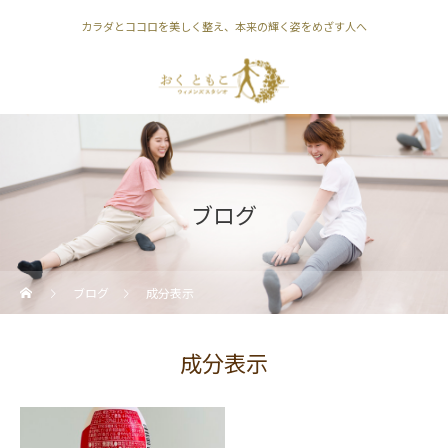
カラダとココロを美しく整え、本来の輝く姿をめざす人へ
ブログ
ブログ
成分表示
成分表示