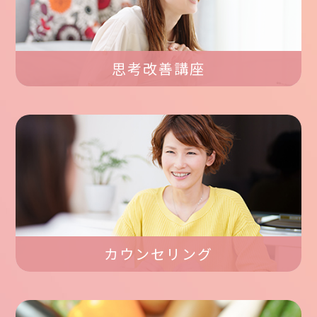
思考改善講座
カウンセリング