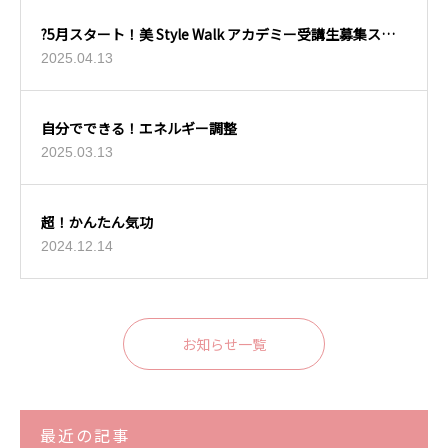
?5月スタート！美 Style Walk アカデミー受講生募集スタ
ート?
2025.04.13
自分でできる！エネルギー調整
2025.03.13
超！かんたん気功
2024.12.14
お知らせ一覧
最近の記事