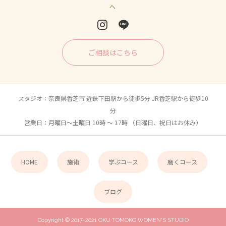
へ
ご相談はこちら
スタジオ：奈良県香芝市 近鉄下田駅から徒歩5分 JR香芝駅から徒歩10
分
営業日：月曜日〜土曜日 10時 〜 17時 （日曜日、祝日はお休み）
HOME
施術
学ぶコース
磨くコース
ブログ
Copyright © 2017-2021 OKU TOMOKO WOMEN'S STUDIO