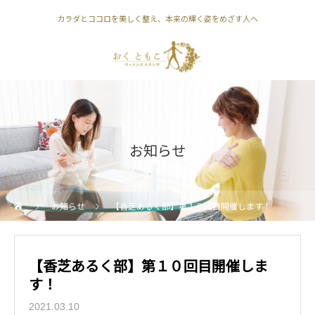
カラダとココロを美しく整え、本来の輝く姿をめざす人へ
お知らせ
お知らせ
【香芝あるく部】第１０回目開催します！
【香芝あるく部】第１０回目開催しま
す！
2021.03.10