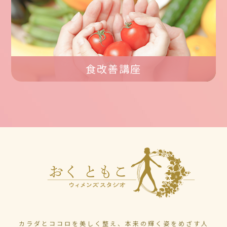
食改善講座
カラダとココロを美しく整え、本来の輝く姿をめざす人