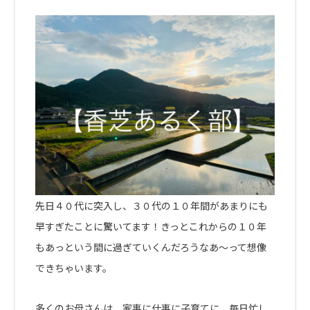
先日４０代に突入し、３０代の１０年間があまりにも
早すぎたことに驚いてます！きっとこれからの１０年
もあっという間に過ぎていくんだろうなあ〜って想像
できちゃいます。
多くのお母さんは、家事に仕事に子育てに、毎日忙し