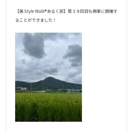
【美 Style Walk®︎あるく部】第３９回目も無事に開催す
ることができました！