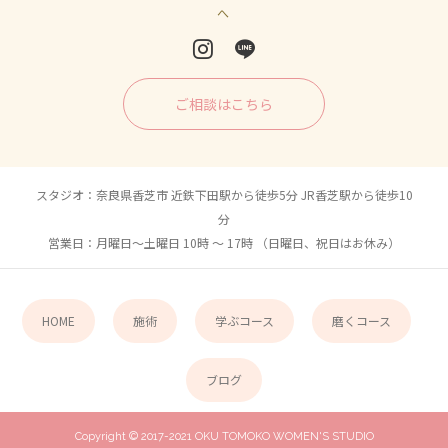
へ
ご相談はこちら
スタジオ：奈良県香芝市 近鉄下田駅から徒歩5分 JR香芝駅から徒歩10
分
営業日：月曜日〜土曜日 10時 〜 17時 （日曜日、祝日はお休み）
HOME
施術
学ぶコース
磨くコース
ブログ
Copyright © 2017-2021 OKU TOMOKO WOMEN'S STUDIO