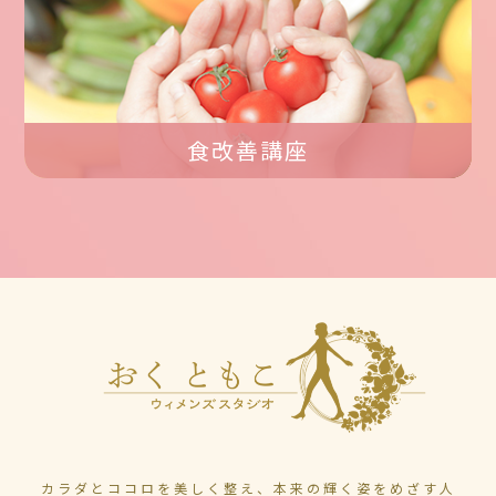
食改善講座
カラダとココロを美しく整え、本来の輝く姿をめざす人