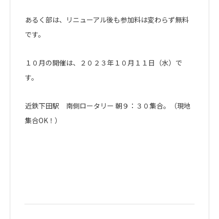
あるく部は、リニューアル後も参加料は変わらず無料
です。
１０月の開催は、２０２３年１０月１１日（水）で
す。
近鉄下田駅 南側ロータリー 朝９：３０集合。（現地
集合OK！）