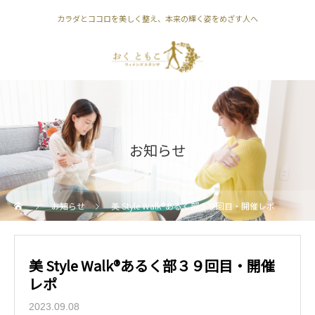
カラダとココロを美しく整え、本来の輝く姿をめざす人へ
お知らせ
お知らせ
美 Style Walk®︎あるく部３９回目・開催レポ
美 Style Walk®︎あるく部３９回目・開催
レポ
2023.09.08