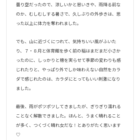
曇り空だったので、涼しいかと思いきや、雨降る前な
のか、むしむしする暑さで、久しぶりの外歩きは、思
った以上に体力を奪われました。
でも、山に近づくにつれて、気持ちいい風がふいた
り、７・８月と体育館を歩く前の稲はまだまだ小さか
ったのに、しっかりと穂を実らせて季節の変わりも感
じれたりと、やっぱり外でしか味わえない自然をカラ
ダで感じれたのは、カラダにとってもいい刺激になり
ました。
最後、雨がポツポツしてきましたが、ぎりぎり濡れる
ことなく解散できました。ほんと、うまく晴れること
が多く、つくづく晴れ女だな！とありがたく思います
♡