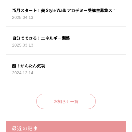
?5月スタート！美 Style Walk アカデミー受講生募集スタ
ート?
2025.04.13
自分でできる！エネルギー調整
2025.03.13
超！かんたん気功
2024.12.14
お知らせ一覧
最近の記事