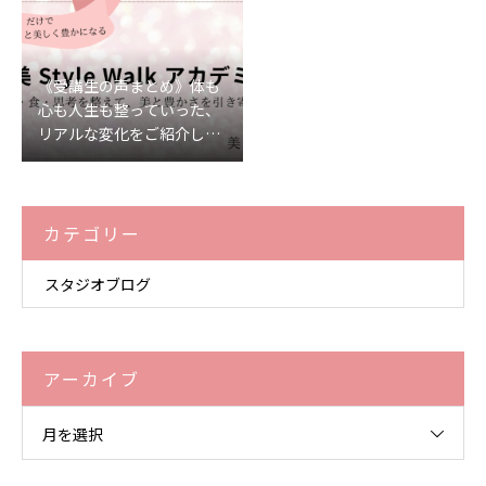
《受講生の声まとめ》体も
心も人生も整っていった、
リアルな変化をご紹介しま
す♡
カテゴリー
スタジオブログ
アーカイブ
月を選択