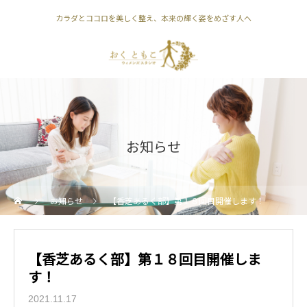
カラダとココロを美しく整え、本来の輝く姿をめざす人へ
お知らせ
お知らせ
【香芝あるく部】第１８回目開催します！
【香芝あるく部】第１８回目開催しま
す！
2021.11.17