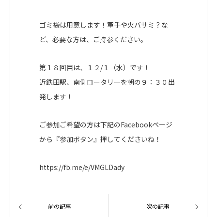
ゴミ袋は用意します！軍手や火バサミ？な
ど、必要な方は、ご持参ください。
第１８回目は、１２/１（水）です！
近鉄田駅、南側ロータリーを朝の９：３０出
発します！
ご参加ご希望の方は下記のFacebookページ
から『参加ボタン』押してくださいね！
https://fb.me/e/VMGLDady
前の記事
次の記事