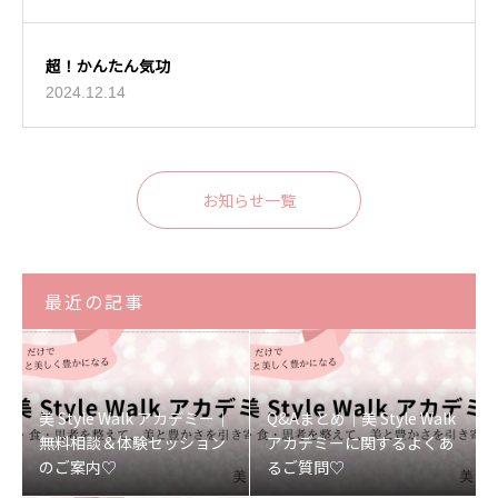
超！かんたん気功
2024.12.14
お知らせ一覧
最近の記事
美 Style Walk アカデミー｜
Q&Aまとめ｜美 Style Walk
無料相談＆体験セッション
アカデミーに関するよくあ
のご案内♡
るご質問♡