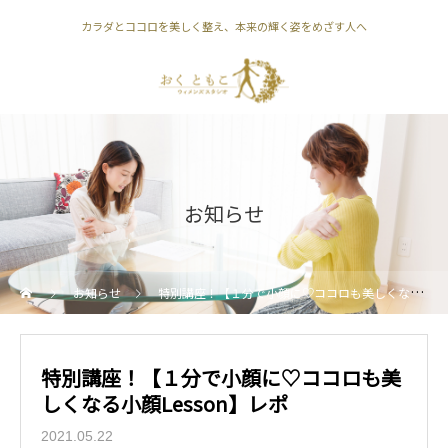
カラダとココロを美しく整え、本来の輝く姿をめざす人へ
お知らせ
お知らせ
特別講座！【１分で小顔に♡ココロも美しくなる小顔Lesson】レポ
特別講座！【１分で小顔に♡ココロも美
しくなる小顔Lesson】レポ
2021.05.22