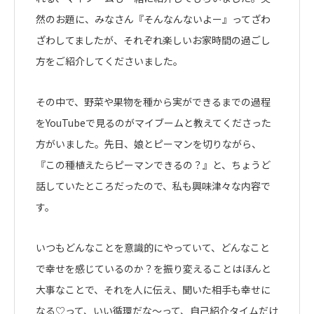
然のお題に、みなさん『そんなんないよー』ってざわ
ざわしてましたが、それぞれ楽しいお家時間の過ごし
方をご紹介してくださいました。
その中で、野菜や果物を種から実ができるまでの過程
をYouTubeで見るのがマイブームと教えてくださった
方がいました。先日、娘とピーマンを切りながら、
『この種植えたらピーマンできるの？』と、ちょうど
話していたところだったので、私も興味津々な内容で
す。
いつもどんなことを意識的にやっていて、どんなこと
で幸せを感じているのか？を振り変えることはほんと
大事なことで、それを人に伝え、聞いた相手も幸せに
なる♡って、いい循環だな〜って、自己紹介タイムだけ