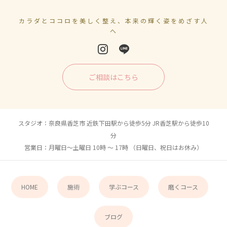
カラダとココロを美しく整え、本来の輝く姿をめざす人
へ
ご相談はこちら
スタジオ：奈良県香芝市 近鉄下田駅から徒歩5分 JR香芝駅から徒歩10
分
営業日：月曜日〜土曜日 10時 〜 17時 （日曜日、祝日はお休み）
HOME
施術
学ぶコース
磨くコース
ブログ