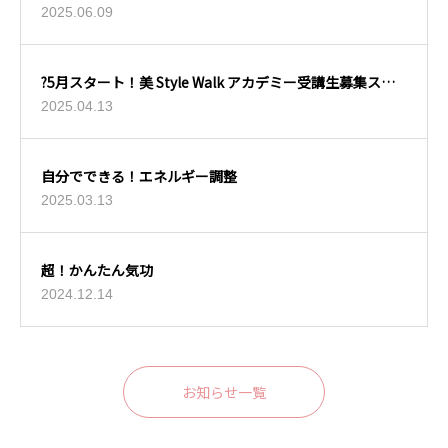
2025.06.09
?5月スタート！美 Style Walk アカデミー受講生募集スタ
ート?
2025.04.13
自分でできる！エネルギー調整
2025.03.13
超！かんたん気功
2024.12.14
お知らせ一覧