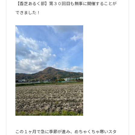
【香芝あるく部】第３０回目も無事に開催することが
できました！
この１ヶ月で急に季節が進み、めちゃくちゃ寒いスタ