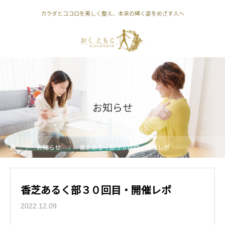
カラダとココロを美しく整え、本来の輝く姿をめざす人へ
お知らせ
お知らせ
香芝あるく部３０回目・開催レポ
香芝あるく部３０回目・開催レポ
2022.12.09