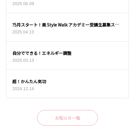
2025.06.09
?5月スタート！美 Style Walk アカデミー受講生募集スタ
ート?
2025.04.13
自分でできる！エネルギー調整
2025.03.13
超！かんたん気功
2024.12.14
お知らせ一覧