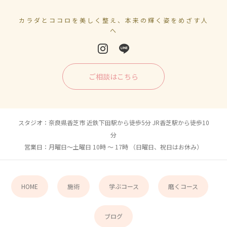
カラダとココロを美しく整え、本来の輝く姿をめざす人
へ
ご相談はこちら
スタジオ：奈良県香芝市 近鉄下田駅から徒歩5分 JR香芝駅から徒歩10
分
営業日：月曜日〜土曜日 10時 〜 17時 （日曜日、祝日はお休み）
HOME
施術
学ぶコース
磨くコース
ブログ