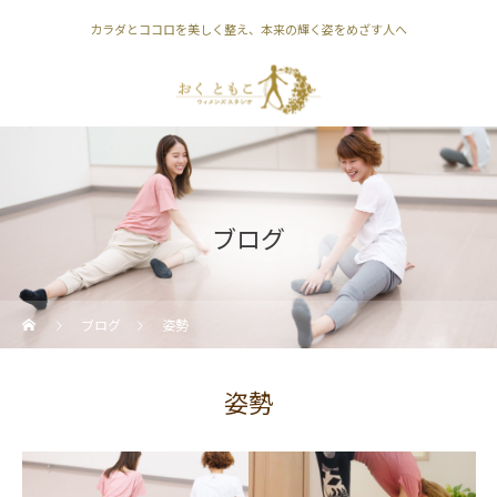
カラダとココロを美しく整え、本来の輝く姿をめざす人へ
ブログ
ブログ
姿勢
姿勢