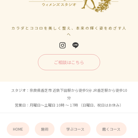
カラダとココロを美しく整え、本来の輝く姿をめざす人
へ
ご相談はこちら
スタジオ：奈良県香芝市 近鉄下田駅から徒歩5分 JR香芝駅から徒歩10
分
営業日：月曜日〜土曜日 10時 〜 17時 （日曜日、祝日はお休み）
HOME
施術
学ぶコース
磨くコース