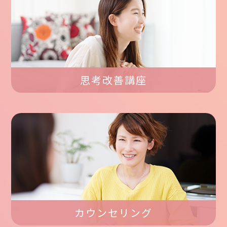
思考改善講座
カウンセリング