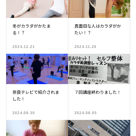
冬がカラダがかたま
真面目な人はカラダがか
る！？
たい！？
2024.12.21
2024.11.26
奈良テレビで紹介されま
７回講座終わりました！
した！
2024.09.30
2024.08.05