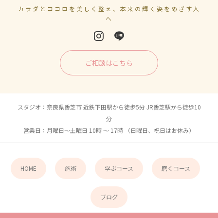
カラダとココロを美しく整え、本来の輝く姿をめざす人
へ
ご相談はこちら
スタジオ：奈良県香芝市 近鉄下田駅から徒歩5分 JR香芝駅から徒歩10
分
営業日：月曜日〜土曜日 10時 〜 17時 （日曜日、祝日はお休み）
HOME
施術
学ぶコース
磨くコース
ブログ