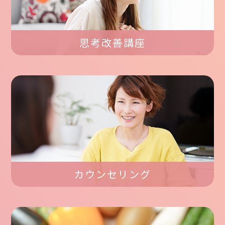
思考改善講座
カウンセリング