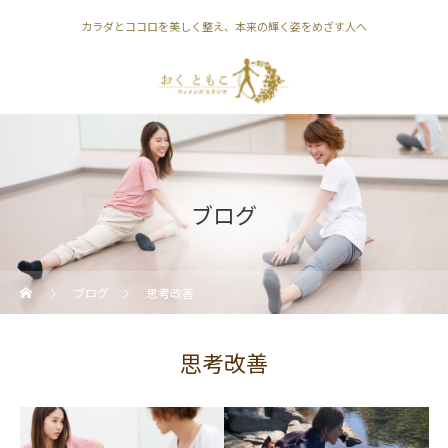
カラダとココロを美しく整え、本来の輝く姿をめざす人へ
ブログ
ブログ
思考改善
思考改善