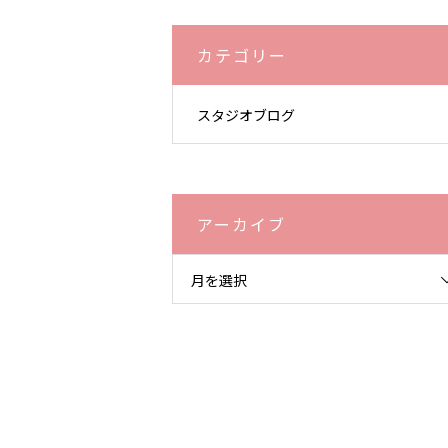
ます♡
カテゴリー
スタジオブログ
アーカイブ
月を選択