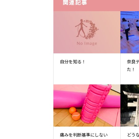
関連記事
自分を知る！
奈良
た！
痛みを判断基準にしない
どう