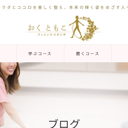
カラダとココロを美しく整え、本来の輝く姿をめざす人
学ぶコース
磨くコース
ブログ