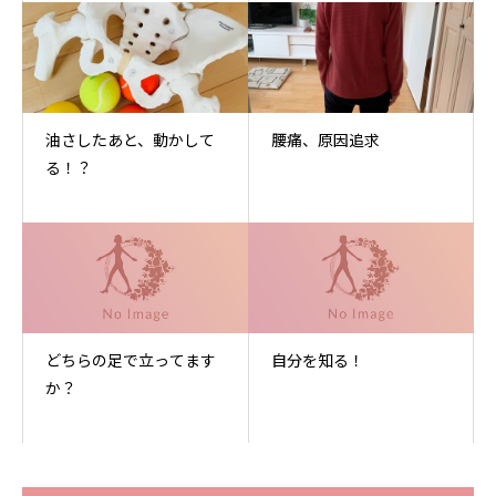
油さしたあと、動かして
腰痛、原因追求
る！？
どちらの足で立ってます
自分を知る！
か？