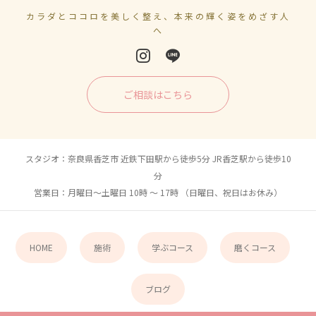
カラダとココロを美しく整え、本来の輝く姿をめざす人
へ
ご相談はこちら
スタジオ：奈良県香芝市 近鉄下田駅から徒歩5分 JR香芝駅から徒歩10
分
営業日：月曜日〜土曜日 10時 〜 17時 （日曜日、祝日はお休み）
HOME
施術
学ぶコース
磨くコース
ブログ