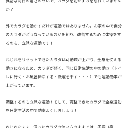
異常な毎日の暑さのせいで、カラダを動かすのを忘れていません
か？
外でカラダを動かすだけが運動ではありません。お家の中で自分
のカラダがどうなっているのかを知り、改善するために体操をす
るのも、立派な運動です！
ねじれをリセットできたカラダは可動域が上がり、全身を使える
動きになるため、カラダが軽く、同じ日常生活の中の動き（トイ
レに行く・お風呂掃除する・洗濯を干す・・・）でも運動効率が
上がっています。
調整するのも立派な運動！そして、調整できたカラダで全身運動
を日常生活の中で効率よくしましょう！
ねじれたまま、偏ったカラダの使い方のままでは、不調（痛