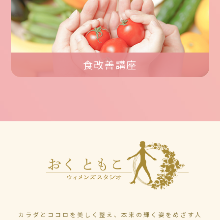
食改善講座
カラダとココロを美しく整え、本来の輝く姿をめざす人