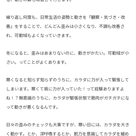
繰り返し何度も、日常生活の姿勢と動きを『観察・気づき・改
善』をすることで、どんどん歪みは小さくなり、不調も改善さ
れ、可動域もよくなっていきます。
冬になると、歪みはあまりないのに、動きがかたい。可動域が小
さい。ってことがよくあります。
寒くなると知らず知らずのうちに、カラダに力が入って緊張して
しまいます。寒くて肩に力が入っていた！って経験ありますよ
ね！？無意識のうちに、カラダが緊張状態で筋肉がガチガチにな
って動きが悪くなるんです。
日々の歪みのチェックも大事ですが、寒い日には、カラダを大き
く動かす。とか、深呼吸するとか、脱力を意識してカラダを緩め