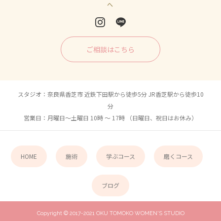
へ
ご相談はこちら
スタジオ：奈良県香芝市 近鉄下田駅から徒歩5分 JR香芝駅から徒歩10
分
営業日：月曜日〜土曜日 10時 〜 17時 （日曜日、祝日はお休み）
HOME
施術
学ぶコース
磨くコース
ブログ
Copyright © 2017-2021 OKU TOMOKO WOMEN'S STUDIO