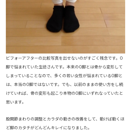
ビフォーアフターの比較写真を出せないのがすごく残念です。O
脚で悩まれていた生徒さんです。本来のO脚とは骨から変形して
しまっていることなので、多くの若い女性が悩まれているO脚と
は、本当のO脚ではないです。でも、以前のままの使い方をし続
けていれば、骨の変形も起こり本物のO脚にいずれなっていたと
思います。
股関節まわりの調整とカラダの動きの改善をして、動けば動くほ
ど脚のカタチがどんどんキレイになりました。