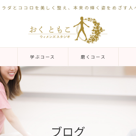
カラダとココロを美しく整え、本来の輝く姿をめざす人
学ぶコース
磨くコース
ブログ