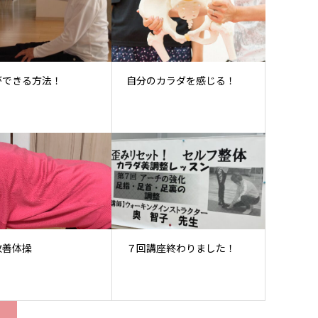
ができる方法！
自分のカラダを感じる！
改善体操
７回講座終わりました！