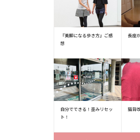
『美脚になる歩き方』ご感
長座
想
自分でできる！歪みリセッ
猫背
ト！