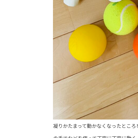
凝りかたまって動かなくなったところ
の手でなどを使って丁寧に丁寧に動く