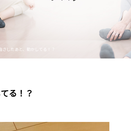
油さしたあと、動かしてる！？
してる！？