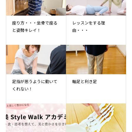
座り方・・・坐骨で座る
レッスンをする理
と姿勢キレイ！
由・・・
足指が思うように動いて
軸足と利き足
くれない！