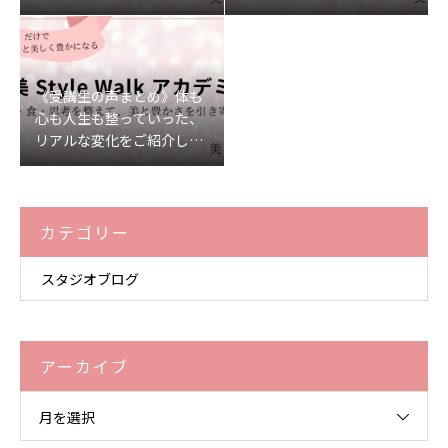
《受講生の声まとめ》体も
心も人生も整っていった、
リアルな変化をご紹介しま
す♡
カテゴリー
スタジオブログ
アーカイブ
月を選択