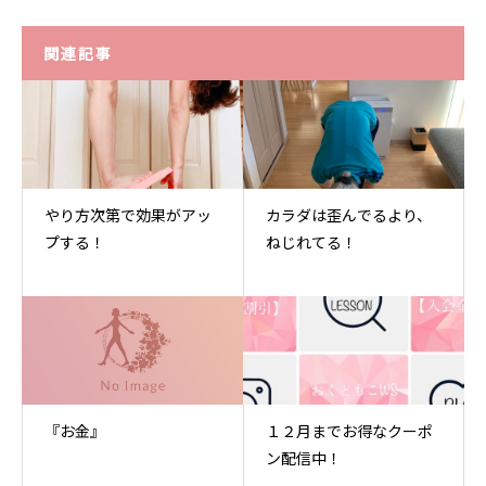
関連記事
やり方次第で効果がアッ
カラダは歪んでるより、
プする！
ねじれてる！
『お金』
１２月までお得なクーポ
ン配信中！