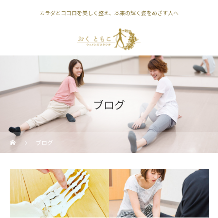
カラダとココロを美しく整え、本来の輝く姿をめざす人へ
ブログ
ブログ