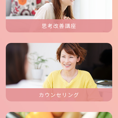
思考改善講座
カウンセリング