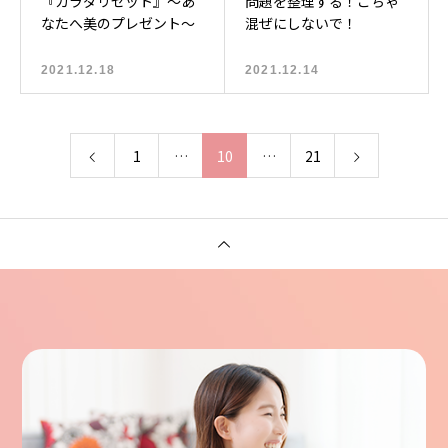
『カラダリセット』〜あ
問題を整理する！ごちゃ
なたへ美のプレゼント〜
混ぜにしないで！
2021.12.18
2021.12.14
1
…
10
…
21