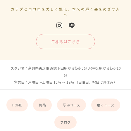
カラダとココロを美しく整え、本来の輝く姿をめざす人
へ
ご相談はこちら
スタジオ：奈良県香芝市 近鉄下田駅から徒歩5分 JR香芝駅から徒歩10
分
営業日：月曜日〜土曜日 10時 〜 17時 （日曜日、祝日はお休み）
HOME
施術
学ぶコース
磨くコース
ブログ