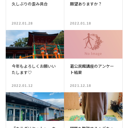
久しぶりの歪み具合
願望ありますか？
2022.01.28
2022.01.18
今年もよろしくお願いい
葛公民館講座のアンケー
たします♡
ト結果
2022.01.12
2021.12.18